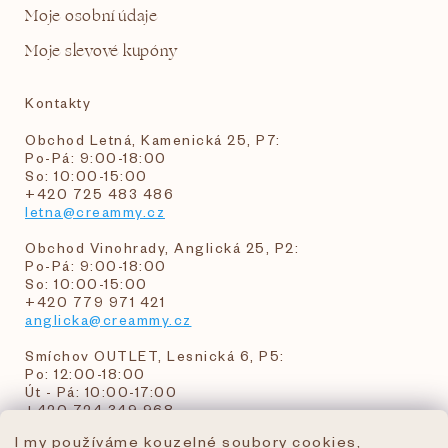
Moje osobní údaje
Moje slevové kupóny
Kontakty
Obchod Letná, Kamenická 25, P7:
Po-Pá: 9:00-18:00
So: 10:00-15:00
+420 725 483 486
letna@creammy.cz
Obchod Vinohrady, Anglická 25, P2:
Po-Pá: 9:00-18:00
So: 10:00-15:00
+420 779 971 421
anglicka@creammy.cz
Smíchov OUTLET, Lesnická 6, P5:
Po: 12:00-18:00
Út - Pá: 10:00-17:00
+420 724 349 968
I my používáme kouzelné soubory cookies,