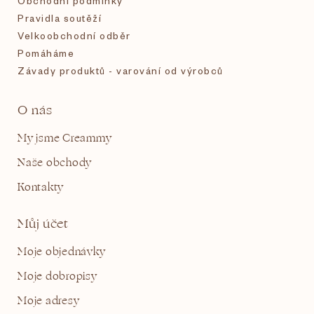
Obchodní podmínky
Pravidla soutěží
Velkoobchodní odběr
Pomáháme
Závady produktů - varování od výrobců
O nás
My jsme Creammy
Naše obchody
Kontakty
Můj účet
Moje objednávky
Moje dobropisy
Moje adresy