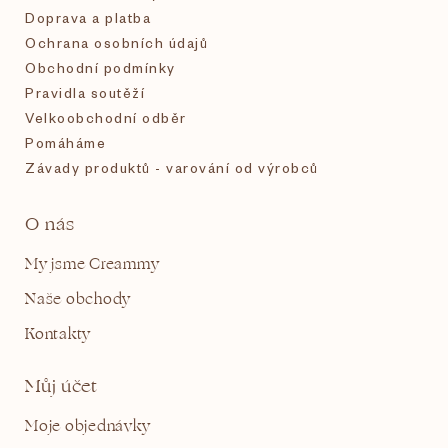
Doprava a platba
Ochrana osobních údajů
Obchodní podmínky
Pravidla soutěží
Velkoobchodní odběr
Pomáháme
Závady produktů - varování od výrobců
O nás
My jsme Creammy
Naše obchody
Kontakty
Můj účet
Moje objednávky