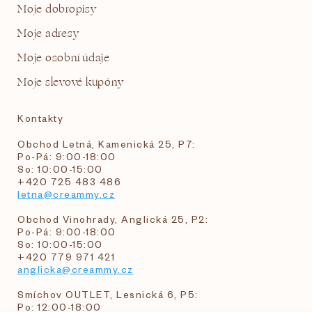
Moje dobropisy
Moje adresy
Moje osobní údaje
Moje slevové kupóny
Kontakty
Obchod Letná, Kamenická 25, P7:
Po-Pá: 9:00-18:00
So: 10:00-15:00
+420 725 483 486
letna@creammy.cz
Obchod Vinohrady, Anglická 25, P2:
Po-Pá: 9:00-18:00
So: 10:00-15:00
+420 779 971 421
anglicka@creammy.cz
Smíchov OUTLET, Lesnická 6, P5:
Po: 12:00-18:00