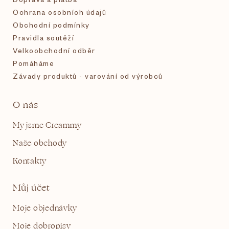
Ochrana osobních údajů
Obchodní podmínky
Pravidla soutěží
Velkoobchodní odběr
Pomáháme
Závady produktů - varování od výrobců
O nás
My jsme Creammy
Naše obchody
Kontakty
Můj účet
Moje objednávky
Moje dobropisy