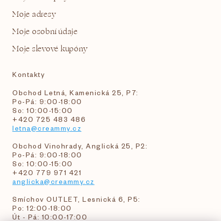
Moje adresy
Moje osobní údaje
Moje slevové kupóny
Kontakty
Obchod Letná, Kamenická 25, P7:
Po-Pá: 9:00-18:00
So: 10:00-15:00
+420 725 483 486
letna@creammy.cz
Obchod Vinohrady, Anglická 25, P2:
Po-Pá: 9:00-18:00
So: 10:00-15:00
+420 779 971 421
anglicka@creammy.cz
Smíchov OUTLET, Lesnická 6, P5:
Po: 12:00-18:00
Út - Pá: 10:00-17:00