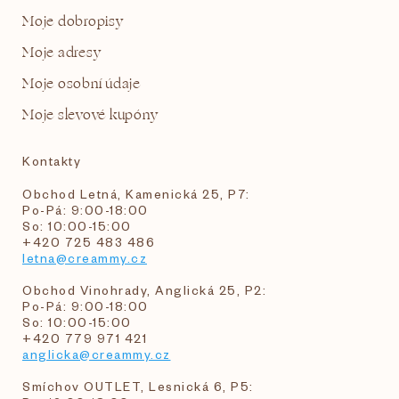
Moje dobropisy
Moje adresy
Moje osobní údaje
Moje slevové kupóny
Kontakty
Obchod Letná, Kamenická 25, P7:
Po-Pá: 9:00-18:00
So: 10:00-15:00
+420 725 483 486
letna@creammy.cz
Obchod Vinohrady, Anglická 25, P2:
Po-Pá: 9:00-18:00
So: 10:00-15:00
+420 779 971 421
anglicka@creammy.cz
Smíchov OUTLET, Lesnická 6, P5: