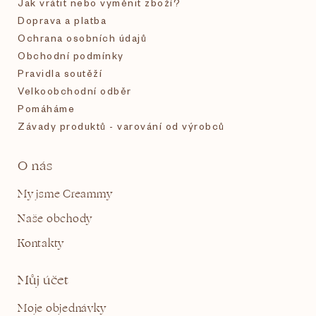
Jak vrátit nebo vyměnit zboží?
Doprava a platba
Ochrana osobních údajů
Obchodní podmínky
Pravidla soutěží
Velkoobchodní odběr
Pomáháme
Závady produktů - varování od výrobců
O nás
My jsme Creammy
Naše obchody
Kontakty
Můj účet
Moje objednávky