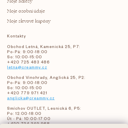
Moje adresy
Moje osobní údaje
Moje slevové kupóny
Kontakty
Obchod Letná, Kamenická 25, P7:
Po-Pá: 9:00-18:00
So: 10:00-15:00
+420 725 483 486
letna@creammy.cz
Obchod Vinohrady, Anglická 25, P2:
Po-Pá: 9:00-18:00
So: 10:00-15:00
+420 779 971 421
anglicka@creammy.cz
Smíchov OUTLET, Lesnická 6, P5:
Po: 12:00-18:00
Út - Pá: 10:00-17:00
+420 724 349 968