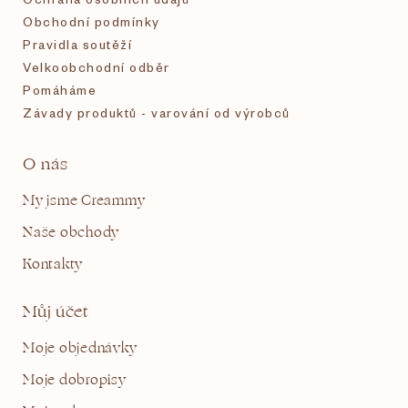
Obchodní podmínky
Pravidla soutěží
Velkoobchodní odběr
Pomáháme
Závady produktů - varování od výrobců
O nás
My jsme Creammy
Naše obchody
Kontakty
Můj účet
Moje objednávky
Moje dobropisy