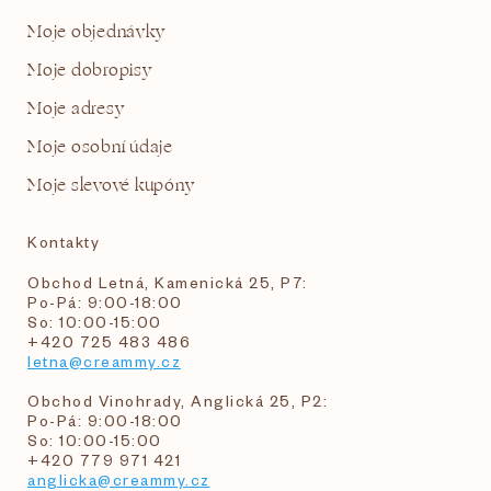
Moje objednávky
Moje dobropisy
Moje adresy
Moje osobní údaje
Moje slevové kupóny
Kontakty
Obchod Letná, Kamenická 25, P7:
Po-Pá: 9:00-18:00
So: 10:00-15:00
+420 725 483 486
letna@creammy.cz
Obchod Vinohrady, Anglická 25, P2:
Po-Pá: 9:00-18:00
So: 10:00-15:00
+420 779 971 421
anglicka@creammy.cz