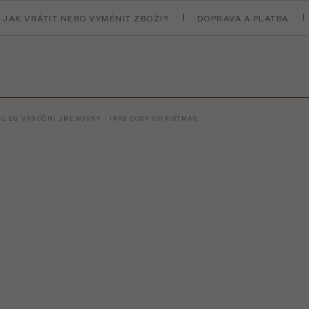
JAK VRÁTIT NEBO VYMĚNIT ZBOŽÍ?
DOPRAVA A PLATBA
ILEG VÁNOČNÍ JMENOVKY - 14KS COSY CHRISTMAS