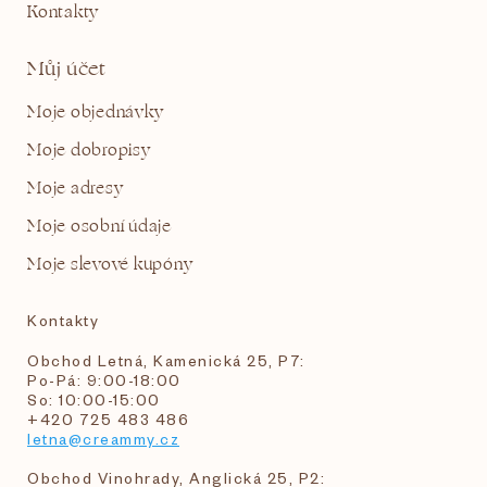
Kontakty
Můj účet
Moje objednávky
Moje dobropisy
Moje adresy
Moje osobní údaje
Moje slevové kupóny
Kontakty
Obchod Letná, Kamenická 25, P7:
Po-Pá: 9:00-18:00
So: 10:00-15:00
+420 725 483 486
letna@creammy.cz
Obchod Vinohrady, Anglická 25, P2: