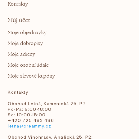
Kontakty
Můj účet
Moje objednávky
Moje dobropisy
Moje adresy
Moje osobní údaje
Moje slevové kupóny
Kontakty
Obchod Letná, Kamenická 25, P7:
Po-Pá: 9:00-18:00
So: 10:00-15:00
+420 725 483 486
letna@creammy.cz
Obchod Vinohrady, Anglická 25, P2: