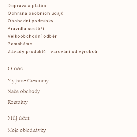
Doprava a platba
Ochrana osobních údajů
Obchodní podmínky
Pravidla soutěží
Velkoobchodní odběr
Pomáháme
Závady produktů - varování od výrobců
O nás
My jsme Creammy
Naše obchody
Kontakty
Můj účet
Moje objednávky