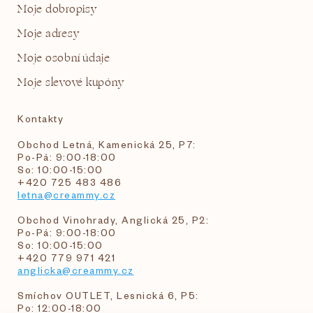
Moje dobropisy
Moje adresy
Moje osobní údaje
Moje slevové kupóny
Kontakty
Obchod Letná, Kamenická 25, P7:
Po-Pá: 9:00-18:00
So: 10:00-15:00
+420 725 483 486
letna@creammy.cz
Obchod Vinohrady, Anglická 25, P2:
Po-Pá: 9:00-18:00
So: 10:00-15:00
+420 779 971 421
anglicka@creammy.cz
Smíchov OUTLET, Lesnická 6, P5:
Po: 12:00-18:00