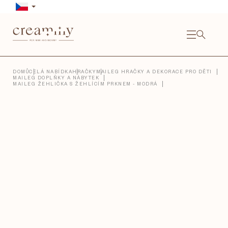
Přejít
na
obsah
NÁKU
KOŠÍ
Close
DOMŮ
CELÁ NABÍDKA
HRAČKY
MAILEG HRAČKY A DEKORACE PRO DĚTI
MAILEG DOPLŇKY A NÁBYTEK
MAILEG ŽEHLIČKA S ŽEHLÍCÍM PRKNEM - MODRÁ