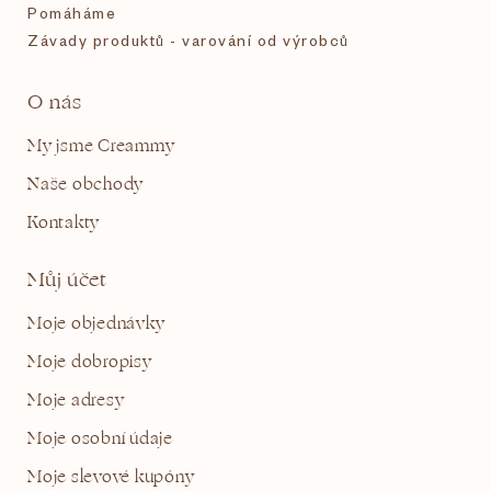
Pomáháme
Závady produktů - varování od výrobců
O nás
My jsme Creammy
Naše obchody
Kontakty
Můj účet
Moje objednávky
Moje dobropisy
Moje adresy
Moje osobní údaje
Moje slevové kupóny