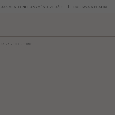
JAK VRÁTIT NEBO VYMĚNIT ZBOŽÍ?
DOPRAVA A PLATBA
KA NA MOBIL - STONE