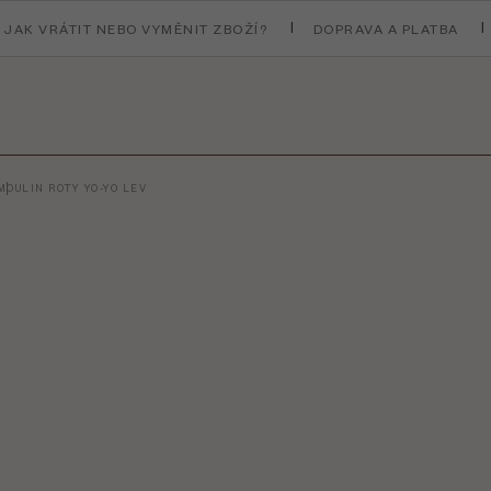
JAK VRÁTIT NEBO VYMĚNIT ZBOŽÍ?
DOPRAVA A PLATBA
MOULIN ROTY YO-YO LEV