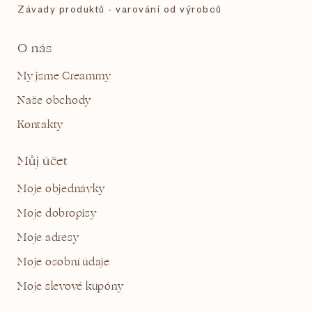
Závady produktů - varování od výrobců
O nás
My jsme Creammy
Naše obchody
Kontakty
Můj účet
Moje objednávky
Moje dobropisy
Moje adresy
Moje osobní údaje
Moje slevové kupóny