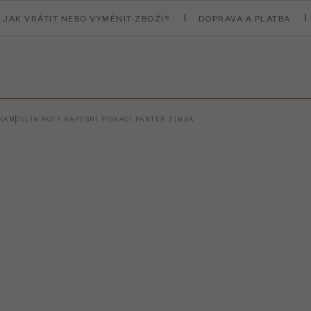
JAK VRÁTIT NEBO VYMĚNIT ZBOŽÍ?
DOPRAVA A PLATBA
KA
MOULIN ROTY KAPESNÍ PÍSKACÍ PANTER ZIMBA