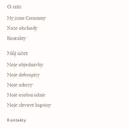
O nás
My jsme Creammy
Naše obchody
Kontakty
Můj účet
Moje objednávky
Moje dobropisy
Moje adresy
Moje osobní údaje
Moje slevové kupóny
Kontakty