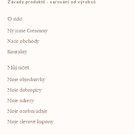
Závady produktů - varování od výrobců
O nás
My jsme Creammy
Naše obchody
Kontakty
Můj účet
Moje objednávky
Moje dobropisy
Moje adresy
Moje osobní údaje
Moje slevové kupóny