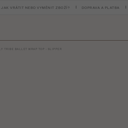
JAK VRÁTIT NEBO VYMĚNIT ZBOŽÍ?
DOPRAVA A PLATBA
LY TRIBE BALLET WRAP TOP - SLIPPER