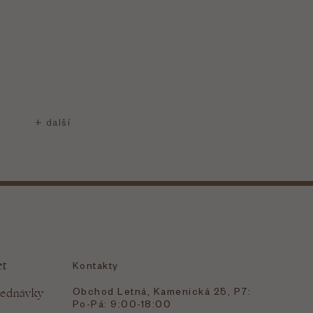
et
Kontakty
Obchod Letná, Kamenická 25, P7:
jednávky
Po-Pá: 9:00-18:00