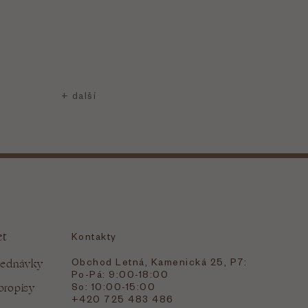
et
Kontakty
Obchod Letná, Kamenická 25, P7:
jednávky
Po-Pá: 9:00-18:00
bropisy
So: 10:00-15:00
+420 725 483 486