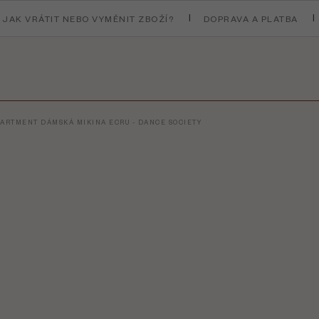
JAK VRÁTIT NEBO VYMĚNIT ZBOŽÍ?
DOPRAVA A PLATBA
PARTMENT DÁMSKÁ MIKINA ECRU - DANCE SOCIETY