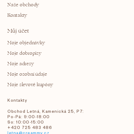
Naše obchody
Kontakty
Můj účet
Moje objednávky
Moje dobropisy
Moje adresy
Moje osobní údaje
Moje slevové kupóny
Kontakty
Obchod Letná, Kamenická 25, P7:
Po-Pá: 9:00-18:00
So: 10:00-15:00
+420 725 483 486
letna@creammy.cz