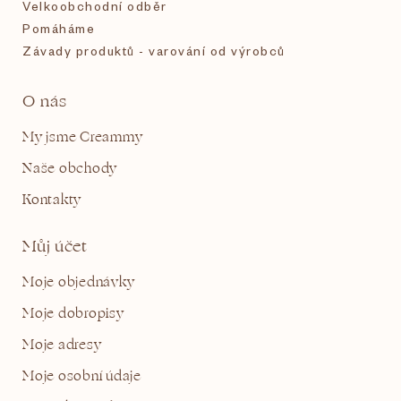
Velkoobchodní odběr
Pomáháme
Závady produktů - varování od výrobců
O nás
My jsme Creammy
Naše obchody
Kontakty
Můj účet
Moje objednávky
Moje dobropisy
Moje adresy
Moje osobní údaje