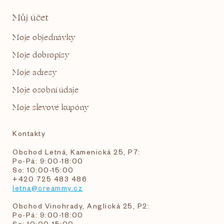
Můj účet
Moje objednávky
Moje dobropisy
Moje adresy
Moje osobní údaje
Moje slevové kupóny
Kontakty
Obchod Letná, Kamenická 25, P7:
Po-Pá: 9:00-18:00
So: 10:00-15:00
+420 725 483 486
letna@creammy.cz
Obchod Vinohrady, Anglická 25, P2:
Po-Pá: 9:00-18:00
So: 10:00-15:00