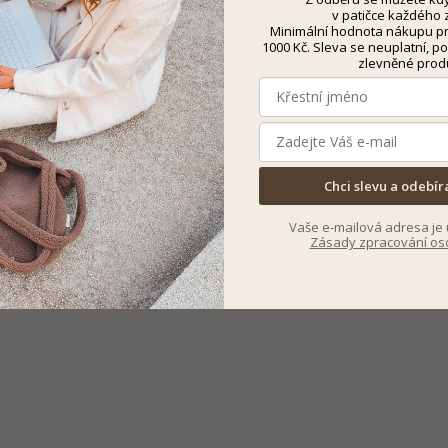
v patičce každého z
Minimální hodnota nákupu pro
1000 Kč. Sleva se neuplatní, po
zlevněné prod
Chci slevu a odebír
Vaše e-mailová adresa je 
Zásady zpracování os