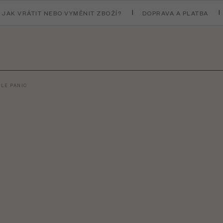
JAK VRÁTIT NEBO VYMĚNIT ZBOŽÍ?
DOPRAVA A PLATBA
LE PANIC