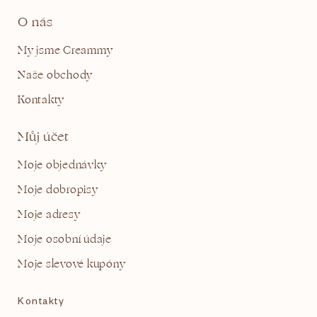
O nás
My jsme Creammy
Naše obchody
Kontakty
Můj účet
Moje objednávky
Moje dobropisy
Moje adresy
Moje osobní údaje
Moje slevové kupóny
Kontakty