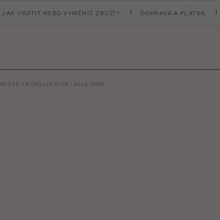
JAK VRÁTIT NEBO VYMĚNIT ZBOŽÍ?
DOPRAVA A PLATBA
SIZED TRIČKO L/S GOTS - BLUE GREY