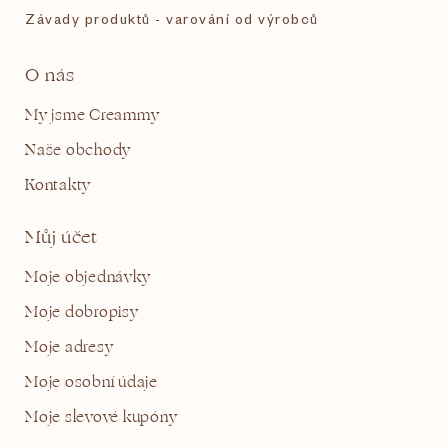
Závady produktů - varování od výrobců
O nás
My jsme Creammy
Naše obchody
Kontakty
Můj účet
Moje objednávky
Moje dobropisy
Moje adresy
Moje osobní údaje
Moje slevové kupóny