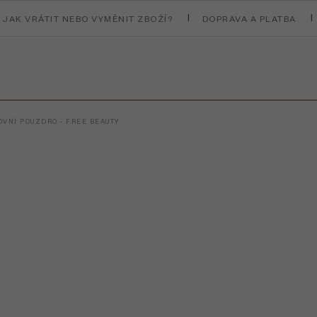
JAK VRÁTIT NEBO VYMĚNIT ZBOŽÍ?
DOPRAVA A PLATBA
OVNÍ POUZDRO - FREE BEAUTY