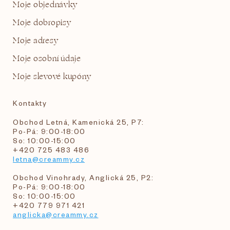
Moje objednávky
Moje dobropisy
Moje adresy
Moje osobní údaje
Moje slevové kupóny
Kontakty
Obchod Letná, Kamenická 25, P7:
Po-Pá: 9:00-18:00
So: 10:00-15:00
+420 725 483 486
letna@creammy.cz
Obchod Vinohrady, Anglická 25, P2:
Po-Pá: 9:00-18:00
So: 10:00-15:00
+420 779 971 421
anglicka@creammy.cz