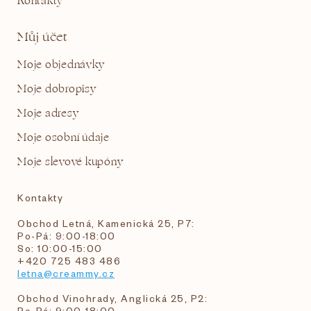
Kontakty
Můj účet
Moje objednávky
Moje dobropisy
Moje adresy
Moje osobní údaje
Moje slevové kupóny
Kontakty
Obchod Letná, Kamenická 25, P7:
Po-Pá: 9:00-18:00
So: 10:00-15:00
+420 725 483 486
letna@creammy.cz
Obchod Vinohrady, Anglická 25, P2:
Po-Pá: 9:00-18:00