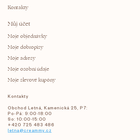
Kontakty
Můj účet
Moje objednávky
Moje dobropisy
Moje adresy
Moje osobní údaje
Moje slevové kupóny
Kontakty
Obchod Letná, Kamenická 25, P7:
Po-Pá: 9:00-18:00
So: 10:00-15:00
+420 725 483 486
letna@creammy.cz