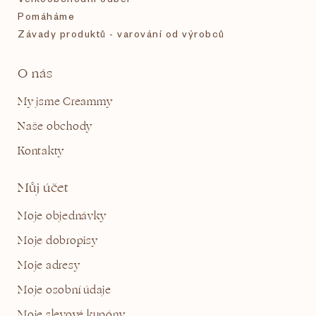
Pomáháme
Závady produktů - varování od výrobců
O nás
My jsme Creammy
Naše obchody
Kontakty
Můj účet
Moje objednávky
Moje dobropisy
Moje adresy
Moje osobní údaje
Moje slevové kupóny