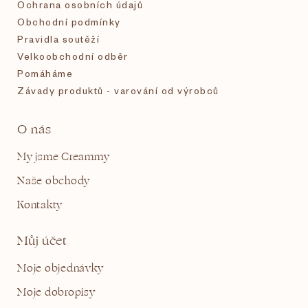
Ochrana osobních údajů
Obchodní podmínky
Pravidla soutěží
Velkoobchodní odběr
Pomáháme
Závady produktů - varování od výrobců
O nás
My jsme Creammy
Naše obchody
Kontakty
Můj účet
Moje objednávky
Moje dobropisy