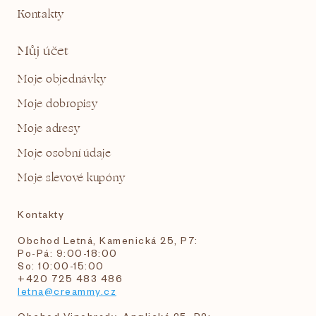
Kontakty
Můj účet
Moje objednávky
Moje dobropisy
Moje adresy
Moje osobní údaje
Moje slevové kupóny
Kontakty
Obchod Letná, Kamenická 25, P7:
Po-Pá: 9:00-18:00
So: 10:00-15:00
+420 725 483 486
letna@creammy.cz