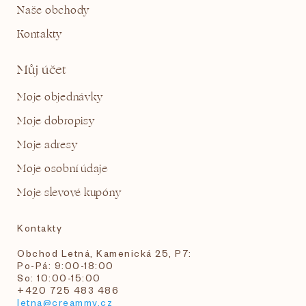
Naše obchody
Kontakty
Můj účet
Moje objednávky
Moje dobropisy
Moje adresy
Moje osobní údaje
Moje slevové kupóny
Kontakty
Obchod Letná, Kamenická 25, P7:
Po-Pá: 9:00-18:00
So: 10:00-15:00
+420 725 483 486
letna@creammy.cz