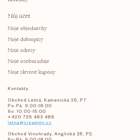
Můj účet
Moje objednávky
Moje dobropisy
Moje adresy
Moje osobní údaje
Moje slevové kupóny
Kontakty
Obchod Letná, Kamenická 25, P7:
Po-Pá: 9:00-18:00
So: 10:00-15:00
+420 725 483 486
letna@creammy.cz
Obchod Vinohrady, Anglická 25, P2:
Po-Pá: 9:00-18:00