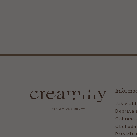
Z
á
Informa
p
Jak vráti
a
Doprava a
Ochrana 
t
Obchodní
Pravidla 