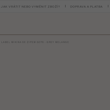
JAK VRÁTIT NEBO VYMĚNIT ZBOŽÍ?
DOPRAVA A PLATBA
 LABEL MIKINA SE ZIPEM GOTS - GREY MELANGE