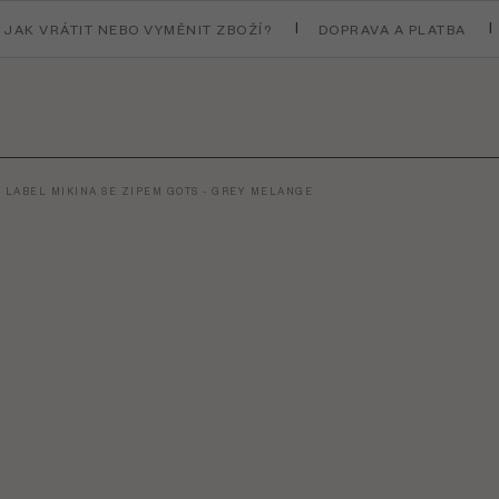
JAK VRÁTIT NEBO VYMĚNIT ZBOŽÍ?
DOPRAVA A PLATBA
 LABEL MIKINA SE ZIPEM GOTS - GREY MELANGE