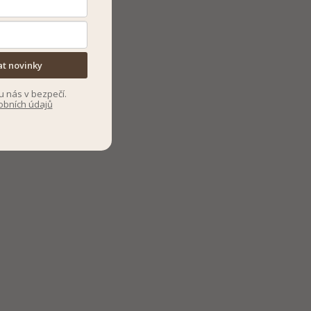
at novinky
u nás v bezpečí.
obních údajů