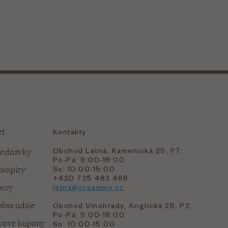
et
Kontakty
Obchod Letná, Kamenická 25, P7:
jednávky
Po-Pá: 9:00-18:00
bropisy
So: 10:00-15:00
+420 725 483 486
resy
letna@creammy.cz
bní údaje
Obchod Vinohrady, Anglická 25, P2:
Po-Pá: 9:00-18:00
evové kupóny
So: 10:00-15:00