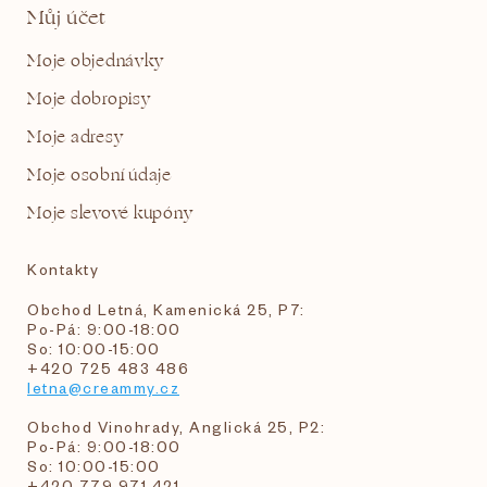
Můj účet
Moje objednávky
Moje dobropisy
Moje adresy
Moje osobní údaje
Moje slevové kupóny
Kontakty
Obchod Letná, Kamenická 25, P7:
Po-Pá: 9:00-18:00
So: 10:00-15:00
+420 725 483 486
letna@creammy.cz
Obchod Vinohrady, Anglická 25, P2:
Po-Pá: 9:00-18:00
So: 10:00-15:00
+420 779 971 421